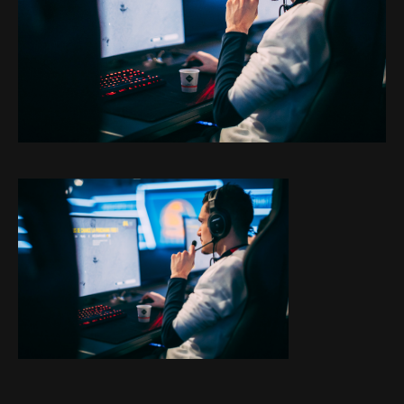
Projects
About
Blog
Contact