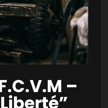
.F.C.V.M –
 Liberté”