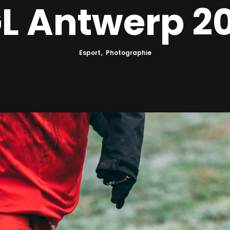
L Antwerp 2
Esport
Photographie