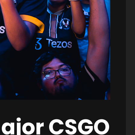
major CSGO