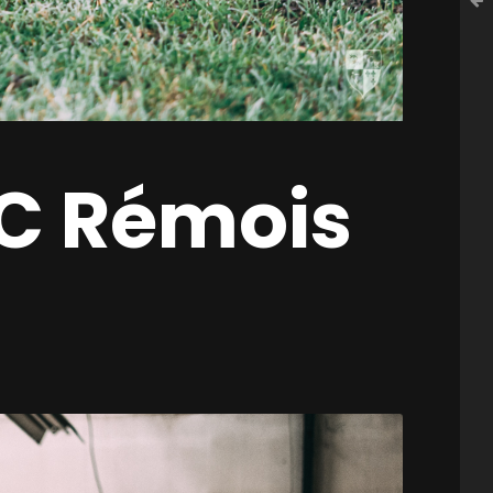
FC Rémois