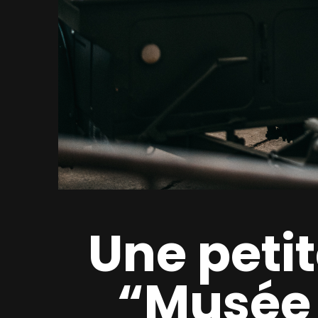
Une petit
“Musée L