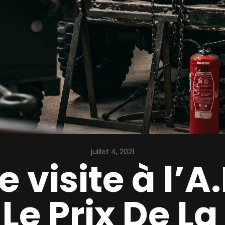
juillet 4, 2021
e visite à l’A
e Prix De La